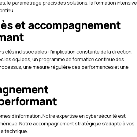
es, le paramétrage précis des solutions, la formation intensive
ontinu.
ccès et accompagnement
rmant
 clés indissociables : l’implication constante de la direction,
ec les équipes, un programme de formation continue des
 processus, une mesure régulière des performances et une
pagnement
 performant
mes d’information. Notre expertise en cybersécurité est
umérique. Notre accompagnement stratégique s’adapte à vos
se technique.