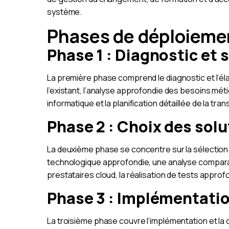
système.
Phases de déploiemen
Phase 1 : Diagnostic et s
La première phase comprend le diagnostic et l’élab
l’existant, l’analyse approfondie des besoins méti
informatique et la planification détaillée de la tran
Phase 2 : Choix des sol
La deuxième phase se concentre sur la sélection d
technologique approfondie, une analyse comparati
prestataires cloud, la réalisation de tests approfo
Phase 3 : Implémentati
La troisième phase couvre l’implémentation et l