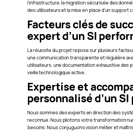
l’infrastructure, la migration sécurisée des donné
des utilisateurs et la mise en place d’un support c
Facteurs clés de su
expert d’un SI perfo
La réussite du projet repose sur plusieurs facteurs
une communication transparente et régulière av
utilisateurs, une documentation exhaustive des
veille technologique active.
Expertise et accom
personnalisé
d’un SI
Nous sommes des experts en direction des systè
reconnue. Nous pilotons votre transformation n
besoins. Nous conjuguons vision métier et maîtri