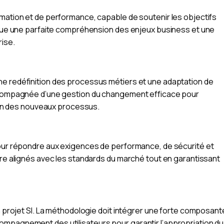
rmation et de performance, capable de soutenir les objectifs
lique une parfaite compréhension des enjeux business et une
rise.
ne redéfinition des processus métiers et une adaptation de
accompagnée d’une gestion du changement efficace pour
tion des nouveaux processus.
pour répondre aux exigences de performance, de sécurité et
tre alignés avec les standards du marché tout en garantissant
un projet SI. La méthodologie doit intégrer une forte composant
ompagnement des utilisateurs pour garantir l’appropriation du