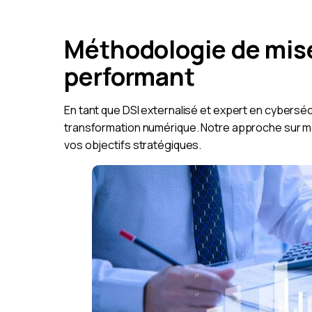
Méthodologie de mise
performant
En tant que DSI externalisé et expert en cybers
transformation numérique. Notre approche sur mes
vos objectifs stratégiques.