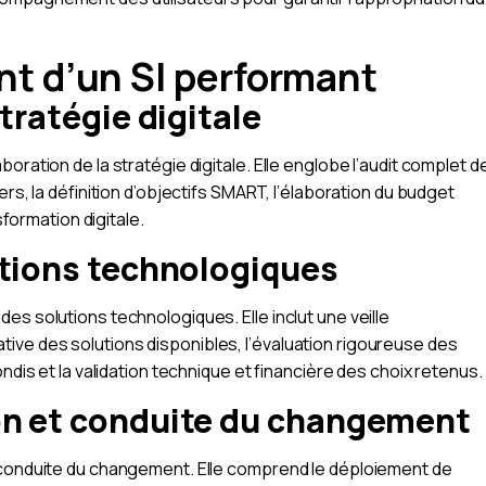
t d’un SI performant
tratégie digitale
oration de la stratégie digitale. Elle englobe l’audit complet d
ers, la définition d’objectifs SMART, l’élaboration du budget
sformation digitale.
utions technologiques
es solutions technologiques. Elle inclut une veille
ve des solutions disponibles, l’évaluation rigoureuse des
ndis et la validation technique et financière des choix retenus.
on et conduite du changement
a conduite du changement. Elle comprend le déploiement de