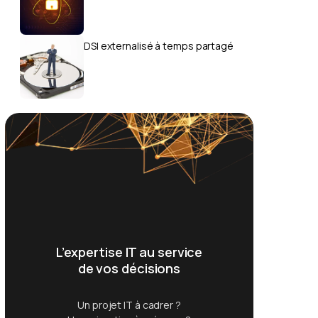
DSI externalisé à temps partagé
L’expertise IT au service
de vos décisions
Un projet IT à cadrer ?