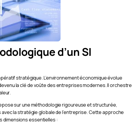
odologique d’un SI
impératif stratégique. L’environnement économique évolue
evenu la clé de voûte des entreprises modernes. Il orchestre
aleur.
 repose sur une méthodologie rigoureuse et structurée,
 avec la stratégie globale de l’entreprise. Cette approche
 dimensions essentielles :