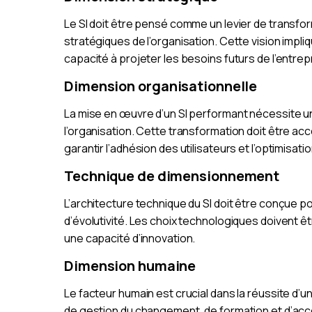
Le SI doit être pensé comme un levier de transfo
stratégiques de l’organisation. Cette vision imp
capacité à projeter les besoins futurs de l’entrep
Dimension organisationnelle
La mise en œuvre d’un SI performant nécessite u
l’organisation. Cette transformation doit être 
garantir l’adhésion des utilisateurs et l’optimisa
Technique de dimensionnement
L’architecture technique du SI doit être conçue 
d’évolutivité. Les choix technologiques doivent ê
une capacité d’innovation.
Dimension humaine
Le facteur humain est crucial dans la réussite d’
de gestion du changement, de formation et d’acc