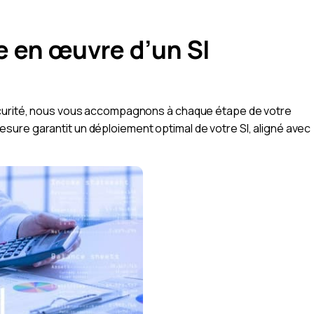
 en œuvre d’un SI
écurité, nous vous accompagnons à chaque étape de votre
ure garantit un déploiement optimal de votre SI, aligné avec