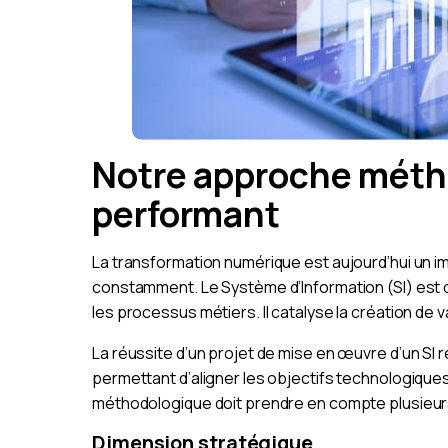
Notre approche méth
performant
La transformation numérique est aujourd’hui un 
constamment. Le Système d’Information (SI) est d
les processus métiers. Il catalyse la création de v
La réussite d’un projet de mise en œuvre d’un SI
permettant d’aligner les objectifs technologiques
méthodologique doit prendre en compte plusieurs
Dimension stratégique