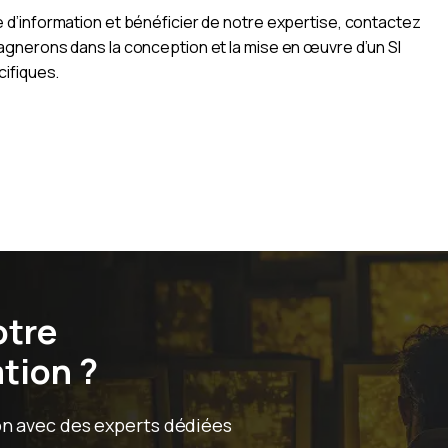
d’information et bénéficier de notre expertise, contactez
gnerons dans la conception et la mise en œuvre d’un SI
cifiques.
otre
tion ?
on avec des experts dédiées