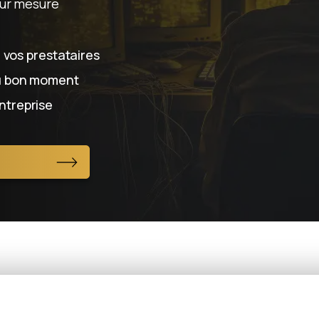
ur mesure
z vos prestataires
au bon moment
ntreprise